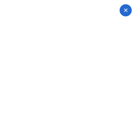
登录平台
✕
标签云列表
按标签聚合浏览相关文章
互联网核心岗位薪酬差距拉大现象分析