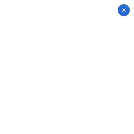
✕
网
新闻中心
联系我们
登录平台